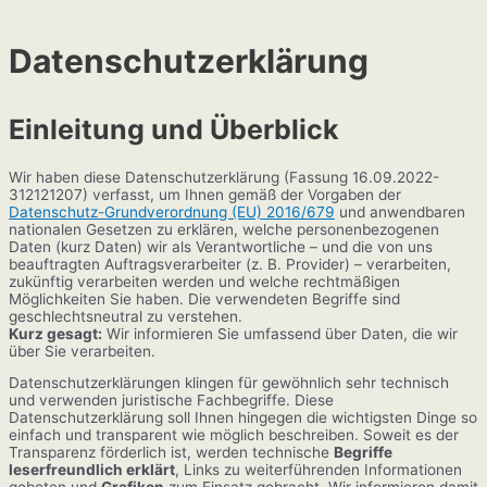
Zum
Inhalt
Datenschutzerklärung
springen
Einleitung und Überblick
Wir haben diese Datenschutzerklärung (Fassung 16.09.2022-
312121207) verfasst, um Ihnen gemäß der Vorgaben der
Datenschutz-Grundverordnung (EU) 2016/679
und anwendbaren
nationalen Gesetzen zu erklären, welche personenbezogenen
Daten (kurz Daten) wir als Verantwortliche – und die von uns
beauftragten Auftragsverarbeiter (z. B. Provider) – verarbeiten,
zukünftig verarbeiten werden und welche rechtmäßigen
Möglichkeiten Sie haben. Die verwendeten Begriffe sind
geschlechtsneutral zu verstehen.
Kurz gesagt:
Wir informieren Sie umfassend über Daten, die wir
über Sie verarbeiten.
Datenschutzerklärungen klingen für gewöhnlich sehr technisch
und verwenden juristische Fachbegriffe. Diese
Datenschutzerklärung soll Ihnen hingegen die wichtigsten Dinge so
einfach und transparent wie möglich beschreiben. Soweit es der
Transparenz förderlich ist, werden technische
Begriffe
leserfreundlich erklärt
, Links zu weiterführenden Informationen