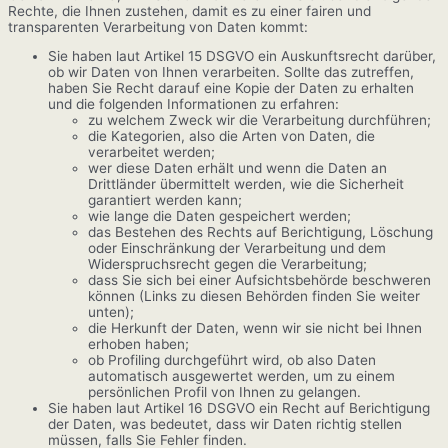
Rechte, die Ihnen zustehen, damit es zu einer fairen und
transparenten Verarbeitung von Daten kommt:
Sie haben laut Artikel 15 DSGVO ein Auskunftsrecht darüber,
ob wir Daten von Ihnen verarbeiten. Sollte das zutreffen,
haben Sie Recht darauf eine Kopie der Daten zu erhalten
und die folgenden Informationen zu erfahren:
zu welchem Zweck wir die Verarbeitung durchführen;
die Kategorien, also die Arten von Daten, die
verarbeitet werden;
wer diese Daten erhält und wenn die Daten an
Drittländer übermittelt werden, wie die Sicherheit
garantiert werden kann;
wie lange die Daten gespeichert werden;
das Bestehen des Rechts auf Berichtigung, Löschung
oder Einschränkung der Verarbeitung und dem
Widerspruchsrecht gegen die Verarbeitung;
dass Sie sich bei einer Aufsichtsbehörde beschweren
können (Links zu diesen Behörden finden Sie weiter
unten);
die Herkunft der Daten, wenn wir sie nicht bei Ihnen
erhoben haben;
ob Profiling durchgeführt wird, ob also Daten
automatisch ausgewertet werden, um zu einem
persönlichen Profil von Ihnen zu gelangen.
Sie haben laut Artikel 16 DSGVO ein Recht auf Berichtigung
der Daten, was bedeutet, dass wir Daten richtig stellen
müssen, falls Sie Fehler finden.