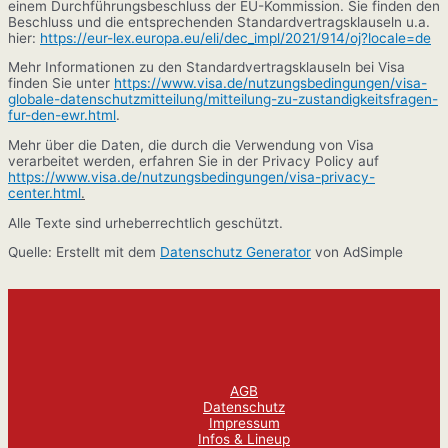
einem Durchführungsbeschluss der EU-Kommission. Sie finden den
Beschluss und die entsprechenden Standardvertragsklauseln u.a.
hier:
https://eur-lex.europa.eu/eli/dec_impl/2021/914/oj?locale=de
Mehr Informationen zu den Standardvertragsklauseln bei Visa
finden Sie unter
https://www.visa.de/nutzungsbedingungen/visa-
globale-datenschutzmitteilung/mitteilung-zu-zustandigkeitsfragen-
fur-den-ewr.html
.
Mehr über die Daten, die durch die Verwendung von Visa
verarbeitet werden, erfahren Sie in der Privacy Policy auf
https://www.visa.de/nutzungsbedingungen/visa-privacy-
center.html
.
Alle Texte sind urheberrechtlich geschützt.
Quelle: Erstellt mit dem
Datenschutz Generator
von AdSimple
AGB
Datenschutz
Impressum
Infos & Lineup