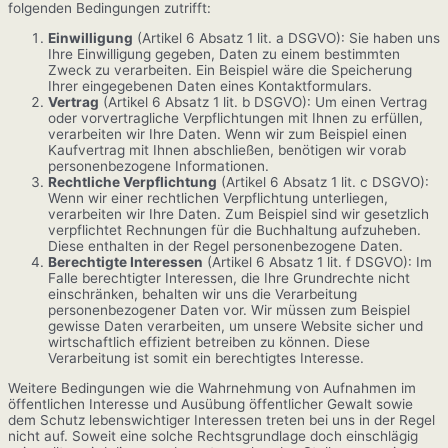
folgenden Bedingungen zutrifft:
Einwilligung
(Artikel 6 Absatz 1 lit. a DSGVO): Sie haben uns
Ihre Einwilligung gegeben, Daten zu einem bestimmten
Zweck zu verarbeiten. Ein Beispiel wäre die Speicherung
Ihrer eingegebenen Daten eines Kontaktformulars.
Vertrag
(Artikel 6 Absatz 1 lit. b DSGVO): Um einen Vertrag
oder vorvertragliche Verpflichtungen mit Ihnen zu erfüllen,
verarbeiten wir Ihre Daten. Wenn wir zum Beispiel einen
Kaufvertrag mit Ihnen abschließen, benötigen wir vorab
personenbezogene Informationen.
Rechtliche Verpflichtung
(Artikel 6 Absatz 1 lit. c DSGVO):
Wenn wir einer rechtlichen Verpflichtung unterliegen,
verarbeiten wir Ihre Daten. Zum Beispiel sind wir gesetzlich
verpflichtet Rechnungen für die Buchhaltung aufzuheben.
Diese enthalten in der Regel personenbezogene Daten.
Berechtigte Interessen
(Artikel 6 Absatz 1 lit. f DSGVO): Im
Falle berechtigter Interessen, die Ihre Grundrechte nicht
einschränken, behalten wir uns die Verarbeitung
personenbezogener Daten vor. Wir müssen zum Beispiel
gewisse Daten verarbeiten, um unsere Website sicher und
wirtschaftlich effizient betreiben zu können. Diese
Verarbeitung ist somit ein berechtigtes Interesse.
Weitere Bedingungen wie die Wahrnehmung von Aufnahmen im
öffentlichen Interesse und Ausübung öffentlicher Gewalt sowie
dem Schutz lebenswichtiger Interessen treten bei uns in der Regel
nicht auf. Soweit eine solche Rechtsgrundlage doch einschlägig