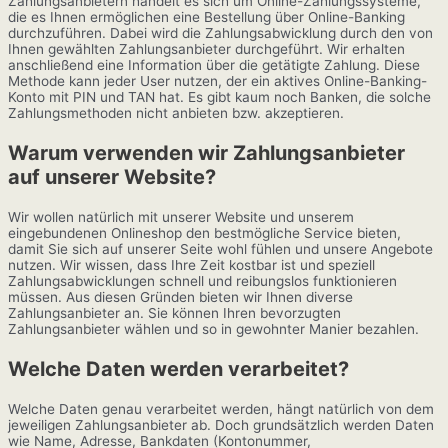
Zahlungsanbietern handelt es sich um Online-Zahlungssysteme,
die es Ihnen ermöglichen eine Bestellung über Online-Banking
durchzuführen. Dabei wird die Zahlungsabwicklung durch den von
Ihnen gewählten Zahlungsanbieter durchgeführt. Wir erhalten
anschließend eine Information über die getätigte Zahlung. Diese
Methode kann jeder User nutzen, der ein aktives Online-Banking-
Konto mit PIN und TAN hat. Es gibt kaum noch Banken, die solche
Zahlungsmethoden nicht anbieten bzw. akzeptieren.
Warum verwenden wir Zahlungsanbieter
auf unserer Website?
Wir wollen natürlich mit unserer Website und unserem
eingebundenen Onlineshop den bestmögliche Service bieten,
damit Sie sich auf unserer Seite wohl fühlen und unsere Angebote
nutzen. Wir wissen, dass Ihre Zeit kostbar ist und speziell
Zahlungsabwicklungen schnell und reibungslos funktionieren
müssen. Aus diesen Gründen bieten wir Ihnen diverse
Zahlungsanbieter an. Sie können Ihren bevorzugten
Zahlungsanbieter wählen und so in gewohnter Manier bezahlen.
Welche Daten werden verarbeitet?
Welche Daten genau verarbeitet werden, hängt natürlich von dem
jeweiligen Zahlungsanbieter ab. Doch grundsätzlich werden Daten
wie Name, Adresse, Bankdaten (Kontonummer,