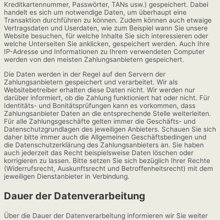
Kreditkartennummer, Passwörter, TANs usw.) gespeichert. Dabei
handelt es sich um notwendige Daten, um überhaupt eine
Transaktion durchführen zu können. Zudem können auch etwaige
Vertragsdaten und Userdaten, wie zum Beispiel wann Sie unsere
Website besuchen, für welche Inhalte Sie sich interessieren oder
welche Unterseiten Sie anklicken, gespeichert werden. Auch Ihre
IP-Adresse und Informationen zu Ihrem verwendeten Computer
werden von den meisten Zahlungsanbietern gespeichert.
Die Daten werden in der Regel auf den Servern der
Zahlungsanbietern gespeichert und verarbeitet. Wir als
Websitebetreiber erhalten diese Daten nicht. Wir werden nur
darüber informiert, ob die Zahlung funktioniert hat oder nicht. Für
Identitäts- und Bonitätsprüfungen kann es vorkommen, dass
Zahlungsanbieter Daten an die entsprechende Stelle weiterleiten.
Für alle Zahlungsgeschäfte gelten immer die Geschäfts- und
Datenschutzgrundlagen des jeweiligen Anbieters. Schauen Sie sich
daher bitte immer auch die Allgemeinen Geschäftsbedingen und
die Datenschutzerklärung des Zahlungsanbieters an. Sie haben
auch jederzeit das Recht beispielsweise Daten löschen oder
korrigieren zu lassen. Bitte setzen Sie sich bezüglich Ihrer Rechte
(Widerrufsrecht, Auskunftsrecht und Betroffenheitsrecht) mit dem
jeweiligen Dienstanbieter in Verbindung.
Dauer der Datenverarbeitung
Über die Dauer der Datenverarbeitung informieren wir Sie weiter