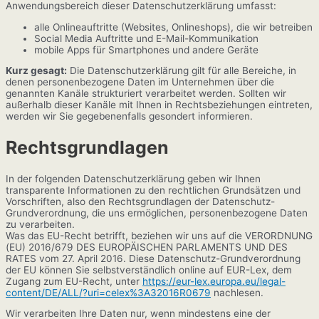
Anwendungsbereich dieser Datenschutzerklärung umfasst:
alle Onlineauftritte (Websites, Onlineshops), die wir betreiben
Social Media Auftritte und E-Mail-Kommunikation
mobile Apps für Smartphones und andere Geräte
Kurz gesagt:
Die Datenschutzerklärung gilt für alle Bereiche, in
denen personenbezogene Daten im Unternehmen über die
genannten Kanäle strukturiert verarbeitet werden. Sollten wir
außerhalb dieser Kanäle mit Ihnen in Rechtsbeziehungen eintreten,
werden wir Sie gegebenenfalls gesondert informieren.
Rechtsgrundlagen
In der folgenden Datenschutzerklärung geben wir Ihnen
transparente Informationen zu den rechtlichen Grundsätzen und
Vorschriften, also den Rechtsgrundlagen der Datenschutz-
Grundverordnung, die uns ermöglichen, personenbezogene Daten
zu verarbeiten.
Was das EU-Recht betrifft, beziehen wir uns auf die VERORDNUNG
(EU) 2016/679 DES EUROPÄISCHEN PARLAMENTS UND DES
RATES vom 27. April 2016. Diese Datenschutz-Grundverordnung
der EU können Sie selbstverständlich online auf EUR-Lex, dem
Zugang zum EU-Recht, unter
https://eur-lex.europa.eu/legal-
content/DE/ALL/?uri=celex%3A32016R0679
nachlesen.
Wir verarbeiten Ihre Daten nur, wenn mindestens eine der