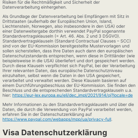
Risiken für die Rechtmäßigkeit und Sicherheit der
Datenverarbeitung einhergehen.
Als Grundlage der Datenverarbeitung bei Empfängern mit Sitz in
Drittstaaten (außerhalb der Europäischen Union, Island,
Liechtenstein, Norwegen, also insbesondere in den USA) oder
einer Datenweitergabe dorthin verwendet PayPal sogenannte
Standardvertragsklauseln (= Art. 46. Abs. 2 und 3 DSGVO).
Standardvertragsklauseln (Standard Contractual Clauses – SCC)
sind von der EU-Kommission bereitgestellte Mustervorlagen und
sollen sicherstellen, dass Ihre Daten auch dann den europäischen
Datenschutzstandards entsprechen, wenn diese in Drittländer (wie
beispielsweise in die USA) überliefert und dort gespeichert werden.
Durch diese Klauseln verpflichtet sich PayPal, bei der Verarbeitung
Ihrer relevanten Daten, das europäische Datenschutzniveau
einzuhalten, selbst wenn die Daten in den USA gespeichert,
verarbeitet und verwaltet werden. Diese Klauseln basieren auf
einem Durchführungsbeschluss der EU-Kommission. Sie finden den
Beschluss und die entsprechenden Standardvertragsklauseln u.a.
hier:
https://eur-lex.europa.eu/eli/dec_impl/2021/914/oj?locale=de
Mehr Informationen zu den Standardvertragsklauseln und über die
Daten, die durch die Verwendung von PayPal verarbeitet werden,
erfahren Sie in der Datenschutzerklärung auf
https://www.paypal.com/webapps/mpp/ua/privacy-full
.
Visa Datenschutzerklärung