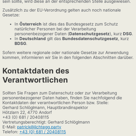
sein sollte, wird diese an der entsprechenden Stelle ausgewiesen.
Zusätzlich zu der EU-Verordnung gelten auch noch nationale
Gesetze:
In
Österreich
ist dies das Bundesgesetz zum Schutz
natürlicher Personen bei der Verarbeitung
personenbezogener Daten (
Datenschutzgesetz
), kurz
DSG
.
In
Deutschland
gilt das
Bundesdatenschutzgesetz
, kurz
BDSG
.
Sofern weitere regionale oder nationale Gesetze zur Anwendung
kommen, informieren wir Sie in den folgenden Abschnitten darüber.
Kontaktdaten des
Verantwortlichen
Sollten Sie Fragen zum Datenschutz oder zur Verarbeitung
personenbezogener Daten haben, finden Sie nachfolgend die
Kontaktdaten der verantwortlichen Person bzw. Stelle:
Gerhard Schlöglmann, Hauptbrandinspektor
Hötzlarn 22, 4770 Andorf
+43 (0) 681 / 20408115
Vertretungsberechtigt: Gerhard Schlöglmann
E-Mail:
patrick@lichtegg.party
Telefon:
+43 (0) 681 / 20408115