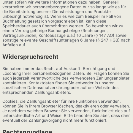
unten sofern wir weitere Informationen dazu haben. Generell
verarbeiten wir personenbezogene Daten nur so lange wie es für
die Bereitstellung unserer Dienstleistungen und Produkte
unbedingt notwendig ist. Wenn es wie zum Beispiel im Fall von
Buchhaltung gesetzlich vorgeschrieben ist, kann diese
Speicherdauer auch überschritten werden. So bewahren wir zu
einem Vertrag gehörige Buchungsbelege (Rechnungen,
Vertragsurkunden, Kontoauszüge u.a.) 10 Jahre (§ 147 AO) sowie
sonstige relevante Geschäftsunterlagen 6 Jahre (§ 247 HGB) nach
Anfallen auf.
Widerspruchsrecht
Sie haben immer das Recht auf Auskunft, Berichtigung und
Löschung Ihrer personenbezogenen Daten. Bei Fragen können Sie
auch jederzeit Verantwortliche des verwendeten Zahlungsanbieter
kontaktieren. Kontaktdaten finden Sie entweder in unserer
spezifischen Datenschutzerklärung oder auf der Website des
entsprechenden Zahlungsanbieters.
Cookies, die Zahlungsanbieter für ihre Funktionen verwenden,
können Sie in Ihrem Browser löschen, deaktivieren oder verwalten.
Je nachdem welchen Browser Sie verwenden, funktioniert dies auf
unterschiedliche Art und Weise. Bitte beachten Sie aber, dass dann
eventuell der Zahlungsvorgang nicht mehr funktioniert.
Rechtsgrundlage