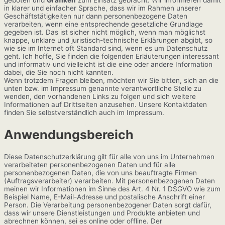
geboten und
Grafiken
zum Einsatz gebracht. Wir informieren damit
in klarer und einfacher Sprache, dass wir im Rahmen unserer
Geschäftstätigkeiten nur dann personenbezogene Daten
verarbeiten, wenn eine entsprechende gesetzliche Grundlage
gegeben ist. Das ist sicher nicht möglich, wenn man möglichst
knappe, unklare und juristisch-technische Erklärungen abgibt, so
wie sie im Internet oft Standard sind, wenn es um Datenschutz
geht. Ich hoffe, Sie finden die folgenden Erläuterungen interessant
und informativ und vielleicht ist die eine oder andere Information
dabei, die Sie noch nicht kannten.
Wenn trotzdem Fragen bleiben, möchten wir Sie bitten, sich an die
unten bzw. im Impressum genannte verantwortliche Stelle zu
wenden, den vorhandenen Links zu folgen und sich weitere
Informationen auf Drittseiten anzusehen. Unsere Kontaktdaten
finden Sie selbstverständlich auch im Impressum.
Anwendungsbereich
Diese Datenschutzerklärung gilt für alle von uns im Unternehmen
verarbeiteten personenbezogenen Daten und für alle
personenbezogenen Daten, die von uns beauftragte Firmen
(Auftragsverarbeiter) verarbeiten. Mit personenbezogenen Daten
meinen wir Informationen im Sinne des Art. 4 Nr. 1 DSGVO wie zum
Beispiel Name, E-Mail-Adresse und postalische Anschrift einer
Person. Die Verarbeitung personenbezogener Daten sorgt dafür,
dass wir unsere Dienstleistungen und Produkte anbieten und
abrechnen können, sei es online oder offline. Der