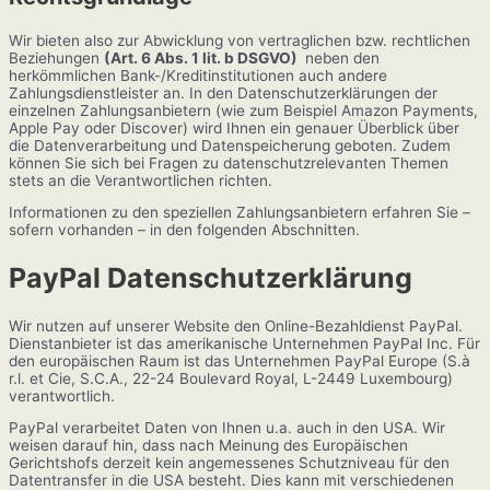
Wir bieten also zur Abwicklung von vertraglichen bzw. rechtlichen
Beziehungen
(Art. 6 Abs. 1 lit. b DSGVO)
neben den
herkömmlichen Bank-/Kreditinstitutionen auch andere
Zahlungsdienstleister an. In den Datenschutzerklärungen der
einzelnen Zahlungsanbietern (wie zum Beispiel
Amazon Payments
,
Apple Pay
oder
Discover
) wird Ihnen ein genauer Überblick über
die Datenverarbeitung und Datenspeicherung geboten. Zudem
können Sie sich bei Fragen zu datenschutzrelevanten Themen
stets an die Verantwortlichen richten.
Informationen zu den speziellen Zahlungsanbietern erfahren Sie –
sofern vorhanden – in den folgenden Abschnitten.
PayPal Datenschutzerklärung
Wir nutzen auf unserer Website den Online-Bezahldienst PayPal.
Dienstanbieter ist das amerikanische Unternehmen PayPal Inc. Für
den europäischen Raum ist das Unternehmen PayPal Europe (S.à
r.l. et Cie, S.C.A., 22-24 Boulevard Royal, L-2449 Luxembourg)
verantwortlich.
PayPal verarbeitet Daten von Ihnen u.a. auch in den USA. Wir
weisen darauf hin, dass nach Meinung des Europäischen
Gerichtshofs derzeit kein angemessenes Schutzniveau für den
Datentransfer in die USA besteht. Dies kann mit verschiedenen