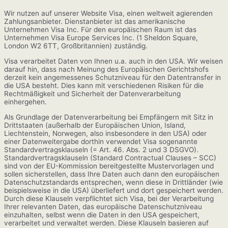
Wir nutzen auf unserer Website Visa, einen weltweit agierenden
Zahlungsanbieter. Dienstanbieter ist das amerikanische
Unternehmen Visa Inc. Für den europäischen Raum ist das
Unternehmen Visa Europe Services Inc. (1 Sheldon Square,
London W2 6TT, Großbritannien) zuständig.
Visa verarbeitet Daten von Ihnen u.a. auch in den USA. Wir weisen
darauf hin, dass nach Meinung des Europäischen Gerichtshofs
derzeit kein angemessenes Schutzniveau für den Datentransfer in
die USA besteht. Dies kann mit verschiedenen Risiken für die
Rechtmäßigkeit und Sicherheit der Datenverarbeitung
einhergehen.
Als Grundlage der Datenverarbeitung bei Empfängern mit Sitz in
Drittstaaten (außerhalb der Europäischen Union, Island,
Liechtenstein, Norwegen, also insbesondere in den USA) oder
einer Datenweitergabe dorthin verwendet Visa sogenannte
Standardvertragsklauseln (= Art. 46. Abs. 2 und 3 DSGVO).
Standardvertragsklauseln (Standard Contractual Clauses – SCC)
sind von der EU-Kommission bereitgestellte Mustervorlagen und
sollen sicherstellen, dass Ihre Daten auch dann den europäischen
Datenschutzstandards entsprechen, wenn diese in Drittländer (wie
beispielsweise in die USA) überliefert und dort gespeichert werden.
Durch diese Klauseln verpflichtet sich Visa, bei der Verarbeitung
Ihrer relevanten Daten, das europäische Datenschutzniveau
einzuhalten, selbst wenn die Daten in den USA gespeichert,
verarbeitet und verwaltet werden. Diese Klauseln basieren auf