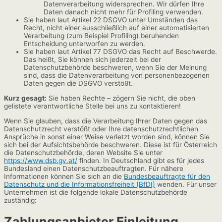
Datenverarbeitung widersprechen. Wir dürfen Ihre
Daten danach nicht mehr für Profiling verwenden.
Sie haben laut Artikel 22 DSGVO unter Umständen das
Recht, nicht einer ausschließlich auf einer automatisierten
Verarbeitung (zum Beispiel Profiling) beruhenden
Entscheidung unterworfen zu werden.
Sie haben laut Artikel 77 DSGVO das Recht auf Beschwerde.
Das heißt, Sie können sich jederzeit bei der
Datenschutzbehörde beschweren, wenn Sie der Meinung
sind, dass die Datenverarbeitung von personenbezogenen
Daten gegen die DSGVO verstößt.
Kurz gesagt:
Sie haben Rechte – zögern Sie nicht, die oben
gelistete verantwortliche Stelle bei uns zu kontaktieren!
Wenn Sie glauben, dass die Verarbeitung Ihrer Daten gegen das
Datenschutzrecht verstößt oder Ihre datenschutzrechtlichen
Ansprüche in sonst einer Weise verletzt worden sind, können Sie
sich bei der Aufsichtsbehörde beschweren. Diese ist für Österreich
die Datenschutzbehörde, deren Website Sie unter
https://www.dsb.gv.at/
finden. In Deutschland gibt es für jedes
Bundesland einen Datenschutzbeauftragten. Für nähere
Informationen können Sie sich an die
Bundesbeauftragte für den
Datenschutz und die Informationsfreiheit (BfDI)
wenden. Für unser
Unternehmen ist die folgende lokale Datenschutzbehörde
zuständig:
Zahlungsanbieter Einleitung